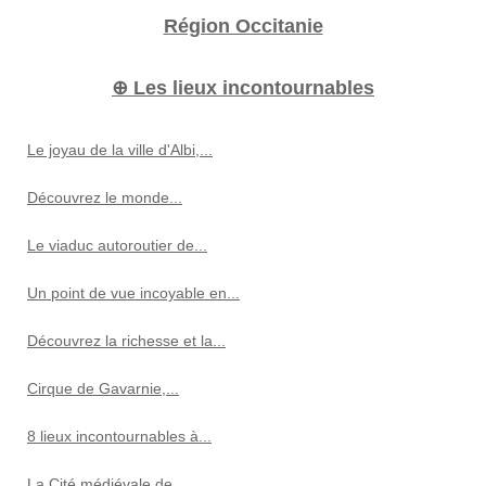
Région Occitanie
⊕ Les lieux incontournables
Le joyau de la ville d'Albi,...
Découvrez le monde...
Le viaduc autoroutier de...
Un point de vue incoyable en...
Découvrez la richesse et la...
Cirque de Gavarnie,...
8 lieux incontournables à...
La Cité médiévale de...