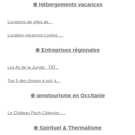
⊕ Hébergements vacances
Locations de gîtes de...
Location vacances Lozère :...
⊕ Entreprises régionales
Les As de la Jungle : TAT...
Top 5 des choses à voir à...
⊕ œnotourisme en Occitanie
Le Château Pech-Céleyran -...
⊕ Spirituel & Thermalisme