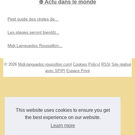
⊕ Actu dans le monde
Petit guide des règles de...
Les plages seront bientôt...
Midi Languedoc Roussillon...
© 2026
Midi-languedoc-roussillon.com
|
Cookies Policy
|
RSS
|
Site réalisé
avec SPIP
|
Espace Privé
This website uses cookies to ensure you get
the best experience on our website.
Learn more