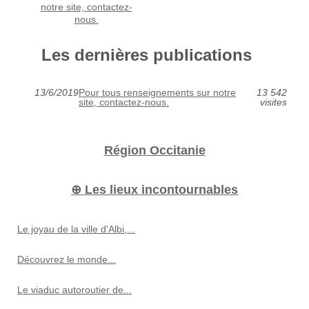
notre site, contactez-
nous.
Les dernières publications
13/6/2019
Pour tous renseignements sur notre
13 542
site, contactez-nous.
visites
Région Occitanie
⊕ Les lieux incontournables
Le joyau de la ville d'Albi,...
Découvrez le monde...
Le viaduc autoroutier de...