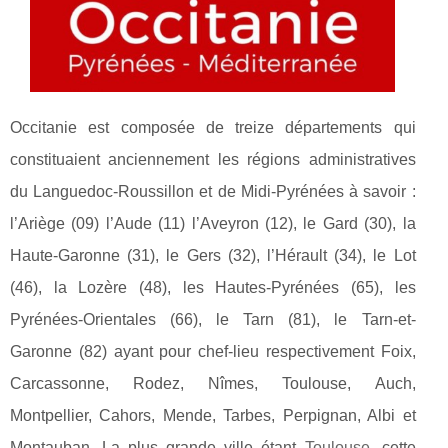
Occitanie est composée de treize départements qui
constituaient anciennement les régions administratives
du Languedoc-Roussillon et de Midi-Pyrénées à savoir :
l’Ariège (09) l’Aude (11) l’Aveyron (12), le Gard (30), la
Haute-Garonne (31), le Gers (32), l’Hérault (34), le Lot
(46), la Lozère (48), les Hautes-Pyrénées (65), les
Pyrénées-Orientales (66), le Tarn (81), le Tarn-et-
Garonne (82) ayant pour chef-lieu respectivement Foix,
Carcassonne, Rodez, Nîmes, Toulouse, Auch,
Montpellier, Cahors, Mende, Tarbes, Perpignan, Albi et
Montauban. La plus grande ville étant
Toulouse
, cette