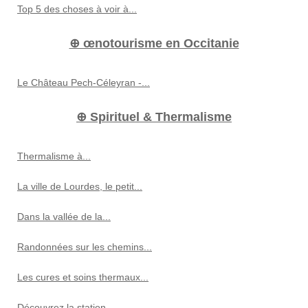
Top 5 des choses à voir à...
⊕ œnotourisme en Occitanie
Le Château Pech-Céleyran -...
⊕ Spirituel & Thermalisme
Thermalisme à...
La ville de Lourdes, le petit...
Dans la vallée de la...
Randonnées sur les chemins...
Les cures et soins thermaux...
Découvrez la station...