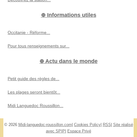
⊕ Informations utiles
Occitanie - Réforme...
Pour tous renseignements sur...
⊕ Actu dans le monde
Petit guide des règles de...
Les plages seront bientôt...
Midi Languedoc Roussillon...
© 2026
Midi-languedoc-roussillon.com
|
Cookies Policy
|
RSS
|
Site réalisé
avec SPIP
|
Espace Privé