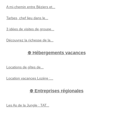
A mi-chemin entre Béziers et...
Tarbes, chef lieu dans le...
3 idées de visites de groupe...
Découvrez la richesse de la...
⊕ Hébergements vacances
Locations de gîtes de...
Location vacances Lozère :...
⊕ Entreprises régionales
Les As de la Jungle : TAT...