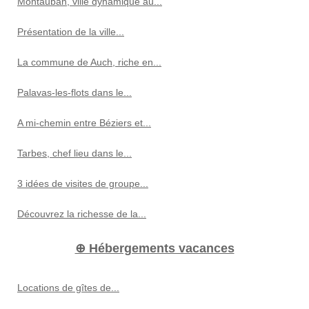
Montauban, ville dynamique au...
Présentation de la ville...
La commune de Auch, riche en...
Palavas-les-flots dans le...
A mi-chemin entre Béziers et...
Tarbes, chef lieu dans le...
3 idées de visites de groupe...
Découvrez la richesse de la...
⊕ Hébergements vacances
Locations de gîtes de...